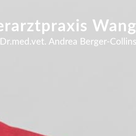
erarztpraxis Wan
Dr.med.vet. Andrea Berger-Collin