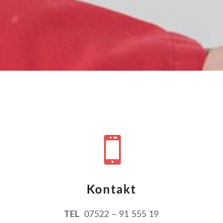

Kontakt
TEL
07522 – 91 555 19