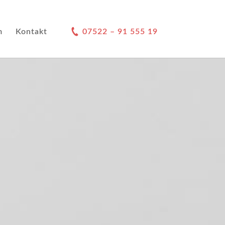
m
Kontakt
07522 – 91 555 19